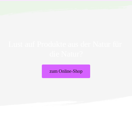
Lust auf Produkte aus der Natur für 
die Natur?
zum Online-Shop