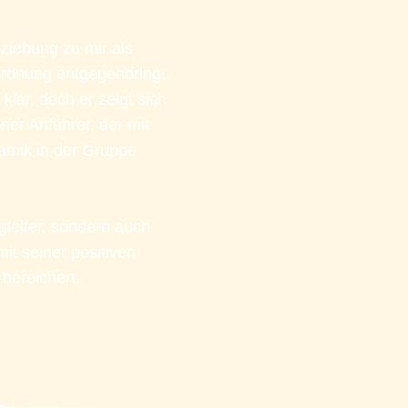
iehung zu mir als 
rdnung entgegenbringt. 
klar, doch er zeigt sich 
ner Anführer, der mit 
amik in der Gruppe 
gleiter, sondern auch 
it seiner positiven 
bereichert.