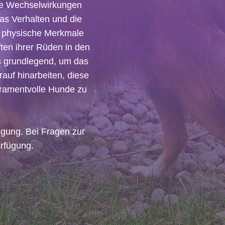
die Wechselwirkungen 
s Verhalten und die 
 physische Merkmale 
en ihrer Rüden in den 
s grundlegend, um das 
auf hinarbeiten, diese 
ramentvolle Hunde zu 
ung. Bei Fragen zur 
erfügung.