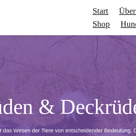
Start
Über
Shop
Hun
den & Deckrüd
st das Wesen der Tiere von entscheidender Bedeutung. D