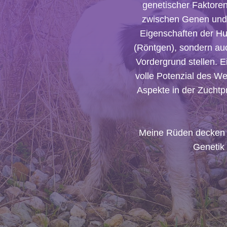
genetischer Faktoren
zwischen Genen und 
Eigenschaften der Hu
(Röntgen), sondern auc
Vordergrund stellen. E
volle Potenzial des We
Aspekte in der Zuchtp
Meine Rüden decken V
Genetik 