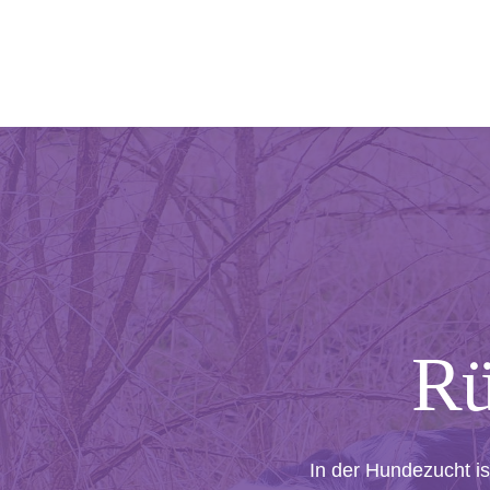
Rü
In der Hundezucht i