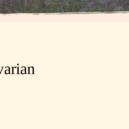
arian 