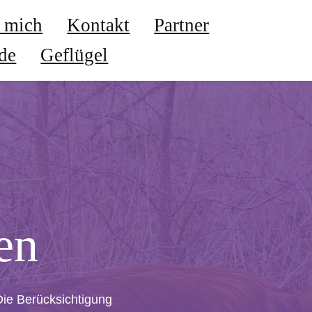
 mich
Kontakt
Partner
de
Geflügel
en 
ie Berücksichtigung 