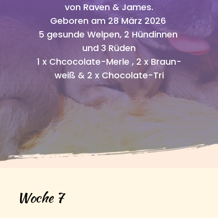
von Raven & James.
Geboren am 28 März 2026 
5 gesunde Welpen, 2 Hündinnen 
und 3 Rüden
1 x Chcocolate-Merle , 2 x Braun-
weiß & 2 x Chocolate-Tri
Woche 7